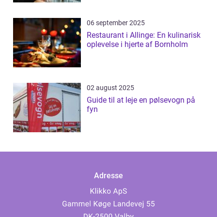
06 september 2025
Restaurant i Allinge: En kulinarisk
oplevelse i hjerte af Bornholm
02 august 2025
Guide til at leje en pølsevogn på
fyn
Adresse