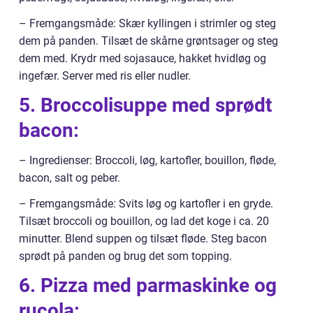
– Fremgangsmåde: Skær kyllingen i strimler og steg
dem på panden. Tilsæt de skårne grøntsager og steg
dem med. Krydr med sojasauce, hakket hvidløg og
ingefær. Server med ris eller nudler.
5. Broccolisuppe med sprødt
bacon:
– Ingredienser: Broccoli, løg, kartofler, bouillon, fløde,
bacon, salt og peber.
– Fremgangsmåde: Svits løg og kartofler i en gryde.
Tilsæt broccoli og bouillon, og lad det koge i ca. 20
minutter. Blend suppen og tilsæt fløde. Steg bacon
sprødt på panden og brug det som topping.
6. Pizza med parmaskinke og
rucola: