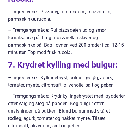
– Ingredienser: Pizzadej, tomatsauce, mozzarella,
parmaskinke, rucola.
– Fremgangsmåde: Rul pizzadejen ud og smør
tomatsauce på. Læg mozzarella i skiver og
parmaskinke på. Bag i ovnen ved 200 grader i ca. 12-15
minutter. Top med frisk rucola.
7. Krydret kylling med bulgur:
– Ingredienser: Kyllingebryst, bulgur, rødløg, agurk,
tomater, mynte, citronsaft, olivenolie, salt og peber.
– Fremgangsmåde: Krydr kyllingebrystet med krydderier
efter valg og steg på panden. Kog bulgur efter
anvisningen på pakken. Bland bulgur med skåret
rødløg, agurk, tomater og hakket mynte. Tilsæt
citronsaft, olivenolie, salt og peber.