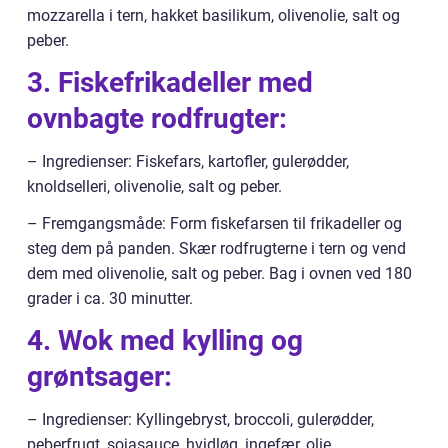
mozzarella i tern, hakket basilikum, olivenolie, salt og
peber.
3. Fiskefrikadeller med
ovnbagte rodfrugter:
– Ingredienser: Fiskefars, kartofler, gulerødder,
knoldselleri, olivenolie, salt og peber.
– Fremgangsmåde: Form fiskefarsen til frikadeller og
steg dem på panden. Skær rodfrugterne i tern og vend
dem med olivenolie, salt og peber. Bag i ovnen ved 180
grader i ca. 30 minutter.
4. Wok med kylling og
grøntsager:
– Ingredienser: Kyllingebryst, broccoli, gulerødder,
peberfrugt, sojasauce, hvidløg, ingefær, olie.