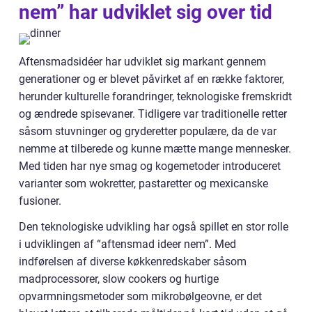
nem” har udviklet sig over tid
Aftensmadsidéer har udviklet sig markant gennem
generationer og er blevet påvirket af en række faktorer,
herunder kulturelle forandringer, teknologiske fremskridt
og ændrede spisevaner. Tidligere var traditionelle retter
såsom stuvninger og gryderetter populære, da de var
nemme at tilberede og kunne mætte mange mennesker.
Med tiden har nye smag og kogemetoder introduceret
varianter som wokretter, pastaretter og mexicanske
fusioner.
Den teknologiske udvikling har også spillet en stor rolle
i udviklingen af “aftensmad ideer nem”. Med
indførelsen af diverse køkkenredskaber såsom
madprocessorer, slow cookers og hurtige
opvarmningsmetoder som mikrobølgeovne, er det