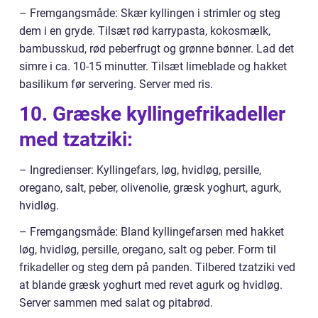
– Fremgangsmåde: Skær kyllingen i strimler og steg
dem i en gryde. Tilsæt rød karrypasta, kokosmælk,
bambusskud, rød peberfrugt og grønne bønner. Lad det
simre i ca. 10-15 minutter. Tilsæt limeblade og hakket
basilikum før servering. Server med ris.
10. Græske kyllingefrikadeller
med tzatziki:
– Ingredienser: Kyllingefars, løg, hvidløg, persille,
oregano, salt, peber, olivenolie, græsk yoghurt, agurk,
hvidløg.
– Fremgangsmåde: Bland kyllingefarsen med hakket
løg, hvidløg, persille, oregano, salt og peber. Form til
frikadeller og steg dem på panden. Tilbered tzatziki ved
at blande græsk yoghurt med revet agurk og hvidløg.
Server sammen med salat og pitabrød.