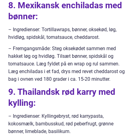
8. Mexikansk enchiladas med
bønner:
– Ingredienser: Tortillawraps, bønner, oksekød, løg,
hvidløg, spidskål, tomatsauce, cheddarost.
– Fremgangsmåde: Steg oksekødet sammen med
hakket løg og hvidløg. Tilsæt bønner, spidskål og
tomatsauce. Læg fyldet på en wrap og rul sammen.
Læg enchiladas i et fad, drys med revet cheddarost og
bag i ovnen ved 180 grader i ca. 15-20 minutter.
9. Thailandsk rød karry med
kylling:
– Ingredienser: Kyllingebryst, rød karrypasta,
kokosmælk, bambusskud, rød peberfrugt, grønne
bønner, limeblade, basilikum.