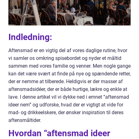
Indledning:
Aftensmad er en vigtig del af vores daglige rutine, hvor
vi samler os omkring spisebordet og nyder et måltid
sammen med vores familie og venner. Men nogle gange
kan det være svært at finde på nye og spændende retter,
der er nemme at tilberede. Heldigvis er der masser af
aftensmadsidéer, der er både hurtige, lækre og enkle at
lave. I denne artikel vil vi dykke ned i emnet “aftensmad
ideer nem” og udforske, hvad der er vigtigt at vide for
mad- og drikkeelskere, der ønsker inspiration til deres
aftensmåltider.
Hvordan “aftensmad ideer