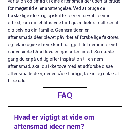
variation og smag til dine aftensmåltider uden at bruge
for meget tid eller anstrengelse. Ved at bruge de
forskellige idéer og opskrifter, der er nævnt i denne
artikel, kan du let tilberede hurtige og lækre måltider til
dig selv og din familie. Gennem tiden er
aftensmadsidéer blevet påvirket af forskellige faktorer,
og teknologiske fremskridt har gjort det nemmere end
nogensinde før at lave en god aftensmad. Så næste
gang du er på udkig efter inspiration til en nem
aftensmad, skal du ikke tøve med at udforske disse
aftensmadsideer, der er både hurtige, lækre og enkle at
tilberede.
FAQ
Hvad er vigtigt at vide om
aftensmad ideer nem?