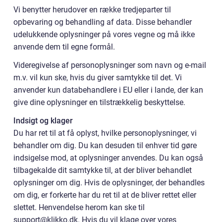
Vi benytter herudover en række tredjeparter til
opbevaring og behandling af data. Disse behandler
udelukkende oplysninger på vores vegne og må ikke
anvende dem til egne formål.
Videregivelse af personoplysninger som navn og e-mail
m.v. vil kun ske, hvis du giver samtykke til det. Vi
anvender kun databehandlere i EU eller i lande, der kan
give dine oplysninger en tilstrækkelig beskyttelse.
Indsigt og klager
Du har ret til at få oplyst, hvilke personoplysninger, vi
behandler om dig. Du kan desuden til enhver tid gøre
indsigelse mod, at oplysninger anvendes. Du kan også
tilbagekalde dit samtykke til, at der bliver behandlet
oplysninger om dig. Hvis de oplysninger, der behandles
om dig, er forkerte har du ret til at de bliver rettet eller
slettet. Henvendelse herom kan ske til
support@klikko.dk. Hvis du vil klage over vores