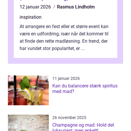
12 januar 2026
Rasmus Lindholm
inspiration
At arrangere en fest eller et større event kan
være en udfordring, især når det kommer til
at finde den rette madløsning. En trend, der
har vundet stor popularitet, er ...
11 januar 2026
Kan du balancere stærk spiritus
med mad?
26 november 2025
Champagne og mad: Hold det
luksuriøst, men enkelt!