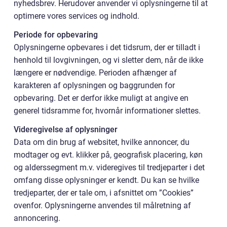
nyhedsbrev. Herudover anvender vi oplysningerne til at
optimere vores services og indhold.
Periode for opbevaring
Oplysningerne opbevares i det tidsrum, der er tilladt i
henhold til lovgivningen, og vi sletter dem, når de ikke
længere er nødvendige. Perioden afhænger af
karakteren af oplysningen og baggrunden for
opbevaring. Det er derfor ikke muligt at angive en
generel tidsramme for, hvornår informationer slettes.
Videregivelse af oplysninger
Data om din brug af websitet, hvilke annoncer, du
modtager og evt. klikker på, geografisk placering, køn
og alderssegment m.v. videregives til tredjeparter i det
omfang disse oplysninger er kendt. Du kan se hvilke
tredjeparter, der er tale om, i afsnittet om ”Cookies”
ovenfor. Oplysningerne anvendes til målretning af
annoncering.