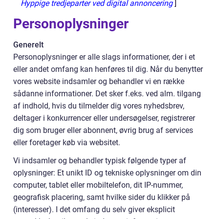
Hyppige tredjeparter ved digital annoncering
]
Personoplysninger
Generelt
Personoplysninger er alle slags informationer, der i et
eller andet omfang kan henføres til dig. Når du benytter
vores website indsamler og behandler vi en række
sådanne informationer. Det sker f.eks. ved alm. tilgang
af indhold, hvis du tilmelder dig vores nyhedsbrev,
deltager i konkurrencer eller undersøgelser, registrerer
dig som bruger eller abonnent, øvrig brug af services
eller foretager køb via websitet.
Vi indsamler og behandler typisk følgende typer af
oplysninger: Et unikt ID og tekniske oplysninger om din
computer, tablet eller mobiltelefon, dit IP-nummer,
geografisk placering, samt hvilke sider du klikker på
(interesser). I det omfang du selv giver eksplicit