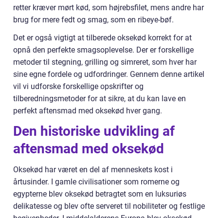
retter kræver mørt kød, som højrebsfilet, mens andre har
brug for mere fedt og smag, som en ribeye-bøf.
Det er også vigtigt at tilberede oksekød korrekt for at
opnå den perfekte smagsoplevelse. Der er forskellige
metoder til stegning, grilling og simreret, som hver har
sine egne fordele og udfordringer. Gennem denne artikel
vil vi udforske forskellige opskrifter og
tilberedningsmetoder for at sikre, at du kan lave en
perfekt aftensmad med oksekød hver gang.
Den historiske udvikling af
aftensmad med oksekød
Oksekød har været en del af menneskets kost i
årtusinder. I gamle civilisationer som romerne og
egypterne blev oksekød betragtet som en luksuriøs
delikatesse og blev ofte serveret til nobiliteter og festlige