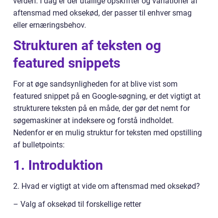
verden. I dag er der utallige opskrifter og variationer af
aftensmad med oksekød, der passer til enhver smag
eller ernæringsbehov.
Strukturen af teksten og
featured snippets
For at øge sandsynligheden for at blive vist som
featured snippet på en Google-søgning, er det vigtigt at
strukturere teksten på en måde, der gør det nemt for
søgemaskiner at indeksere og forstå indholdet.
Nedenfor er en mulig struktur for teksten med opstilling
af bulletpoints:
1. Introduktion
2. Hvad er vigtigt at vide om aftensmad med oksekød?
– Valg af oksekød til forskellige retter