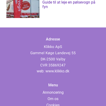
Guide til at leje en pølsevogn på
fyn
Adresse
web:
www.klikko.dk
Menu
Annoncering
Om os
Cookies