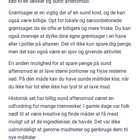
kød til en lækker og sund aftensmad.
Grøntsager er en vigtig del af en sund kost, og de kan
også være billige. Opt for lokale og sæsonbetonede
grøntsager, da de ofte er billigere og mere friske. Du kan
også overveje at dyrke dine egne grøntsager i en have
eller i potter på altanen. Det vil ikke kun spare dig penge,
men det kan også være en sjov og givende aktivitet.
En anden mulighed for at spare penge på sund
aftensmad er at lave større portioner og fryse resterne
ned. På den måde kan du have sunde måltider klar, når
du ikke har tid eller ikke har lyst til at lave mad.
Historisk set har billig sund aftensmad været en
udfordring for mange mennesker. I gamle dage var folk
nødt til at være kreative og finde måder at få mest
muligt ud af de ingredienser, de havde. Det var ikke
ualmindeligt at gemme madrester og genbruge dem til
nye måltider.