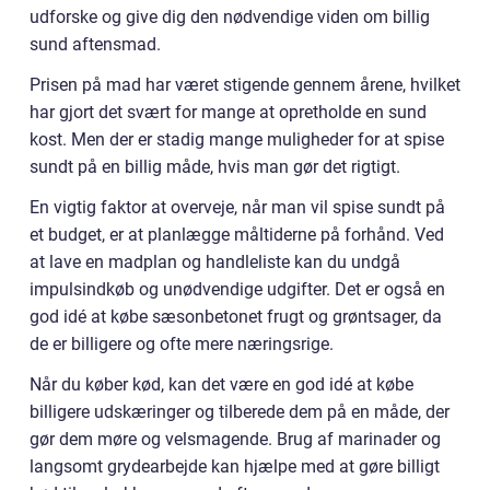
udforske og give dig den nødvendige viden om billig
sund aftensmad.
Prisen på mad har været stigende gennem årene, hvilket
har gjort det svært for mange at opretholde en sund
kost. Men der er stadig mange muligheder for at spise
sundt på en billig måde, hvis man gør det rigtigt.
En vigtig faktor at overveje, når man vil spise sundt på
et budget, er at planlægge måltiderne på forhånd. Ved
at lave en madplan og handleliste kan du undgå
impulsindkøb og unødvendige udgifter. Det er også en
god idé at købe sæsonbetonet frugt og grøntsager, da
de er billigere og ofte mere næringsrige.
Når du køber kød, kan det være en god idé at købe
billigere udskæringer og tilberede dem på en måde, der
gør dem møre og velsmagende. Brug af marinader og
langsomt grydearbejde kan hjælpe med at gøre billigt