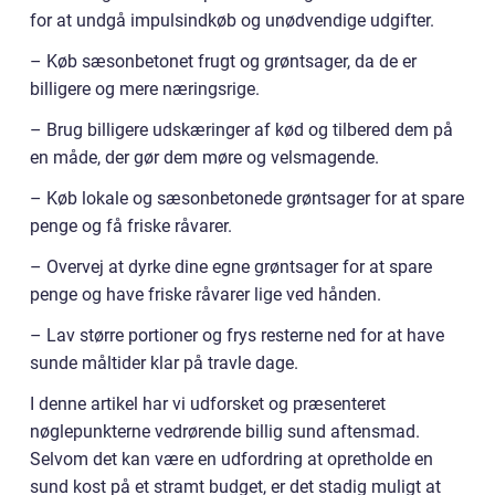
for at undgå impulsindkøb og unødvendige udgifter.
– Køb sæsonbetonet frugt og grøntsager, da de er
billigere og mere næringsrige.
– Brug billigere udskæringer af kød og tilbered dem på
en måde, der gør dem møre og velsmagende.
– Køb lokale og sæsonbetonede grøntsager for at spare
penge og få friske råvarer.
– Overvej at dyrke dine egne grøntsager for at spare
penge og have friske råvarer lige ved hånden.
– Lav større portioner og frys resterne ned for at have
sunde måltider klar på travle dage.
I denne artikel har vi udforsket og præsenteret
nøglepunkterne vedrørende billig sund aftensmad.
Selvom det kan være en udfordring at opretholde en
sund kost på et stramt budget, er det stadig muligt at