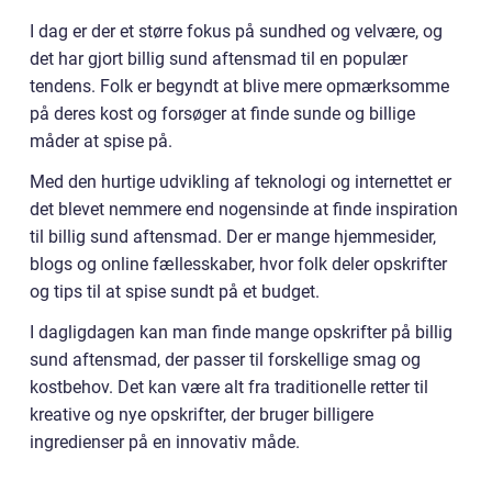
I dag er der et større fokus på sundhed og velvære, og
det har gjort billig sund aftensmad til en populær
tendens. Folk er begyndt at blive mere opmærksomme
på deres kost og forsøger at finde sunde og billige
måder at spise på.
Med den hurtige udvikling af teknologi og internettet er
det blevet nemmere end nogensinde at finde inspiration
til billig sund aftensmad. Der er mange hjemmesider,
blogs og online fællesskaber, hvor folk deler opskrifter
og tips til at spise sundt på et budget.
I dagligdagen kan man finde mange opskrifter på billig
sund aftensmad, der passer til forskellige smag og
kostbehov. Det kan være alt fra traditionelle retter til
kreative og nye opskrifter, der bruger billigere
ingredienser på en innovativ måde.