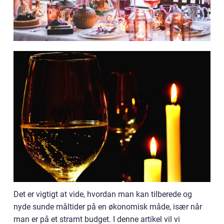
Det er vigtigt at vide, hvordan man kan tilberede og
nyde sunde måltider på en økonomisk måde, især når
man er på et stramt budget. I denne artikel vil vi