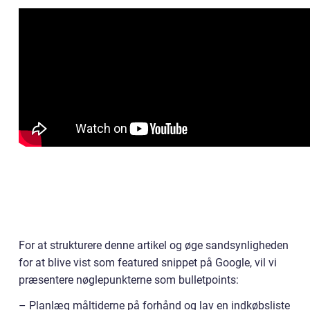
For at strukturere denne artikel og øge sandsynligheden
for at blive vist som featured snippet på Google, vil vi
præsentere nøglepunkterne som bulletpoints:
– Planlæg måltiderne på forhånd og lav en indkøbsliste