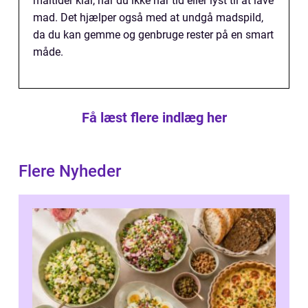
måltider klar, når du ikke har tid eller lyst til at lave
mad. Det hjælper også med at undgå madspild,
da du kan gemme og genbruge rester på en smart
måde.
Få læst flere indlæg her
Flere Nyheder