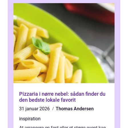
Pizzaria i nørre nebel: sådan finder du
den bedste lokale favorit
31 januar 2026
Thomas Andersen
inspiration
At arrangere en fest eller et større event kan