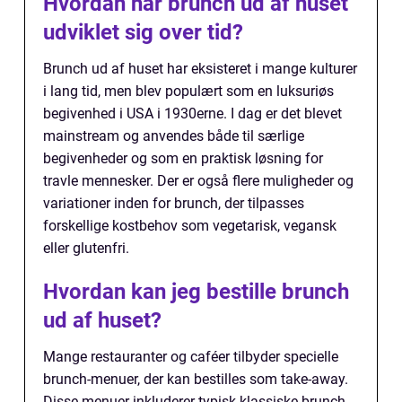
Hvordan har brunch ud af huset
udviklet sig over tid?
Brunch ud af huset har eksisteret i mange kulturer
i lang tid, men blev populært som en luksuriøs
begivenhed i USA i 1930erne. I dag er det blevet
mainstream og anvendes både til særlige
begivenheder og som en praktisk løsning for
travle mennesker. Der er også flere muligheder og
variationer inden for brunch, der tilpasses
forskellige kostbehov som vegetarisk, vegansk
eller glutenfri.
Hvordan kan jeg bestille brunch
ud af huset?
Mange restauranter og caféer tilbyder specielle
brunch-menuer, der kan bestilles som take-away.
Disse menuer inkluderer typisk klassiske brunch-