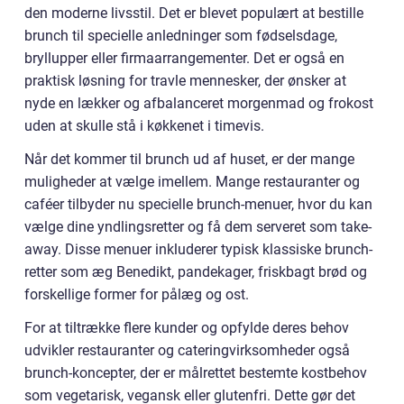
den moderne livsstil. Det er blevet populært at bestille
brunch til specielle anledninger som fødselsdage,
bryllupper eller firmaarrangementer. Det er også en
praktisk løsning for travle mennesker, der ønsker at
nyde en lækker og afbalanceret morgenmad og frokost
uden at skulle stå i køkkenet i timevis.
Når det kommer til brunch ud af huset, er der mange
muligheder at vælge imellem. Mange restauranter og
caféer tilbyder nu specielle brunch-menuer, hvor du kan
vælge dine yndlingsretter og få dem serveret som take-
away. Disse menuer inkluderer typisk klassiske brunch-
retter som æg Benedikt, pandekager, friskbagt brød og
forskellige former for pålæg og ost.
For at tiltrække flere kunder og opfylde deres behov
udvikler restauranter og cateringvirksomheder også
brunch-koncepter, der er målrettet bestemte kostbehov
som vegetarisk, vegansk eller glutenfri. Dette gør det