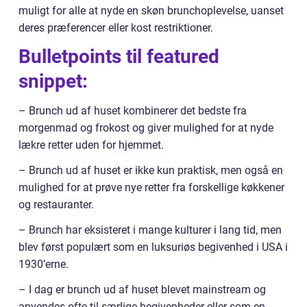
muligt for alle at nyde en skøn brunchoplevelse, uanset
deres præferencer eller kost restriktioner.
Bulletpoints til featured
snippet:
– Brunch ud af huset kombinerer det bedste fra
morgenmad og frokost og giver mulighed for at nyde
lækre retter uden for hjemmet.
– Brunch ud af huset er ikke kun praktisk, men også en
mulighed for at prøve nye retter fra forskellige køkkener
og restauranter.
– Brunch har eksisteret i mange kulturer i lang tid, men
blev først populært som en luksuriøs begivenhed i USA i
1930’erne.
– I dag er brunch ud af huset blevet mainstream og
anvendes ofte til særlige begivenheder eller som en