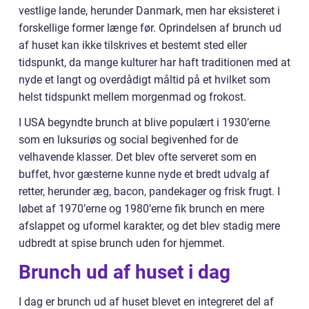
vestlige lande, herunder Danmark, men har eksisteret i
forskellige former længe før. Oprindelsen af brunch ud
af huset kan ikke tilskrives et bestemt sted eller
tidspunkt, da mange kulturer har haft traditionen med at
nyde et langt og overdådigt måltid på et hvilket som
helst tidspunkt mellem morgenmad og frokost.
I USA begyndte brunch at blive populært i 1930’erne
som en luksuriøs og social begivenhed for de
velhavende klasser. Det blev ofte serveret som en
buffet, hvor gæsterne kunne nyde et bredt udvalg af
retter, herunder æg, bacon, pandekager og frisk frugt. I
løbet af 1970’erne og 1980’erne fik brunch en mere
afslappet og uformel karakter, og det blev stadig mere
udbredt at spise brunch uden for hjemmet.
Brunch ud af huset i dag
I dag er brunch ud af huset blevet en integreret del af