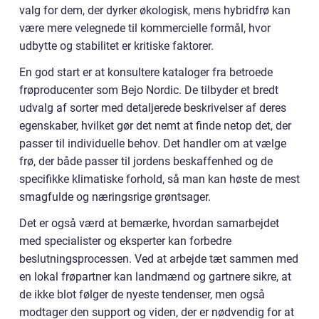
valg for dem, der dyrker økologisk, mens hybridfrø kan
være mere velegnede til kommercielle formål, hvor
udbytte og stabilitet er kritiske faktorer.
En god start er at konsultere kataloger fra betroede
frøproducenter som Bejo Nordic. De tilbyder et bredt
udvalg af sorter med detaljerede beskrivelser af deres
egenskaber, hvilket gør det nemt at finde netop det, der
passer til individuelle behov. Det handler om at vælge
frø, der både passer til jordens beskaffenhed og de
specifikke klimatiske forhold, så man kan høste de mest
smagfulde og næringsrige grøntsager.
Det er også værd at bemærke, hvordan samarbejdet
med specialister og eksperter kan forbedre
beslutningsprocessen. Ved at arbejde tæt sammen med
en lokal frøpartner kan landmænd og gartnere sikre, at
de ikke blot følger de nyeste tendenser, men også
modtager den support og viden, der er nødvendig for at