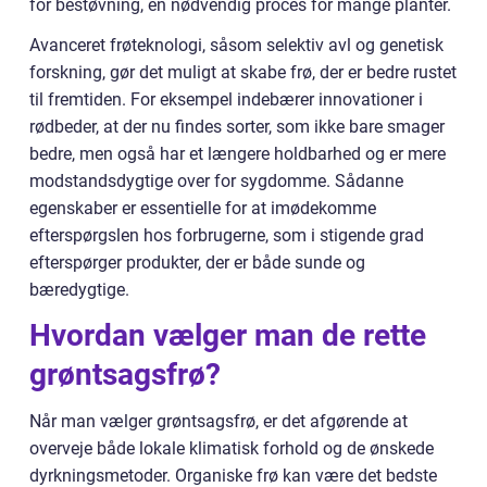
for bestøvning, en nødvendig proces for mange planter.
Avanceret frøteknologi, såsom selektiv avl og genetisk
forskning, gør det muligt at skabe frø, der er bedre rustet
til fremtiden. For eksempel indebærer innovationer i
rødbeder, at der nu findes sorter, som ikke bare smager
bedre, men også har et længere holdbarhed og er mere
modstandsdygtige over for sygdomme. Sådanne
egenskaber er essentielle for at imødekomme
efterspørgslen hos forbrugerne, som i stigende grad
efterspørger produkter, der er både sunde og
bæredygtige.
Hvordan vælger man de rette
grøntsagsfrø?
Når man vælger grøntsagsfrø, er det afgørende at
overveje både lokale klimatisk forhold og de ønskede
dyrkningsmetoder. Organiske frø kan være det bedste