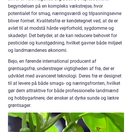
begyndelsen på en kompleks vækstrejse, hvor
potentialet for smag, næringsværdi og tilpasningsevne
bliver formet. Kvalitetsfrø er kendetegnet ved, at de er
avlet til at modstå hårde vejrforhold, sygdomme og
skadedyr. Det betyder, at de kan reducere behovet for
pesticider og kunstgødning, hvilket gavner både miljøet
og landmændenes økonomi.
Bejo, en førende international producent af
grøntsagsfrø, understreger vigtigheden af frø, der er
udviklet med avanceret teknologi. Deres frø er designet
til at levere på både smags- og næringsfronten, hvilket
gør dem attraktive for både professionelle landmænd
og hobbygartnere, der ønsker at dyrke sunde og lækre
grøntsager.