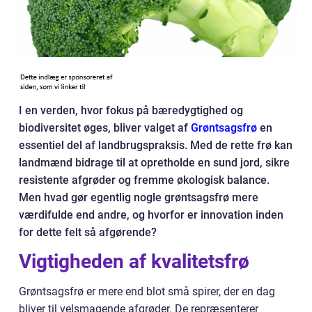
I en verden, hvor fokus på bæredygtighed og
biodiversitet øges, bliver valget af
Grøntsagsfrø
en
essentiel del af landbrugspraksis. Med de rette frø kan
landmænd bidrage til at opretholde en sund jord, sikre
resistente afgrøder og fremme økologisk balance.
Men hvad gør egentlig nogle grøntsagsfrø mere
værdifulde end andre, og hvorfor er innovation inden
for dette felt så afgørende?
Vigtigheden af kvalitetsfrø
Grøntsagsfrø er mere end blot små spirer, der en dag
bliver til velsmagende afgrøder. De repræsenterer