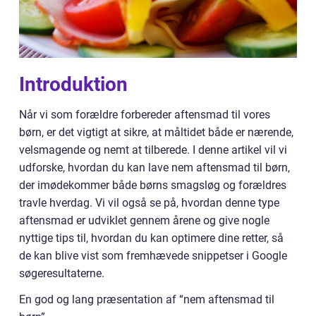
Introduktion
Når vi som forældre forbereder aftensmad til vores
børn, er det vigtigt at sikre, at måltidet både er nærende,
velsmagende og nemt at tilberede. I denne artikel vil vi
udforske, hvordan du kan lave nem aftensmad til børn,
der imødekommer både børns smagsløg og forældres
travle hverdag. Vi vil også se på, hvordan denne type
aftensmad er udviklet gennem årene og give nogle
nyttige tips til, hvordan du kan optimere dine retter, så
de kan blive vist som fremhævede snippetser i Google
søgeresultaterne.
En god og lang præsentation af “nem aftensmad til