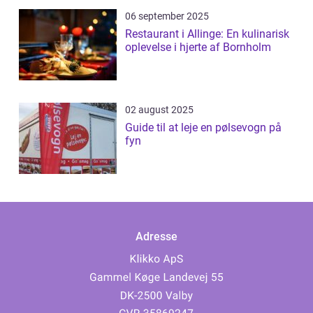
06 september 2025
Restaurant i Allinge: En kulinarisk
oplevelse i hjerte af Bornholm
02 august 2025
Guide til at leje en pølsevogn på
fyn
Adresse