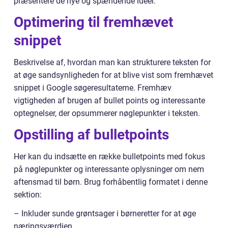
præsentere de nye og spændende idéer.
Optimering til fremhævet
snippet
Beskrivelse af, hvordan man kan strukturere teksten for
at øge sandsynligheden for at blive vist som fremhævet
snippet i Google søgeresultaterne. Fremhæv
vigtigheden af brugen af bullet points og interessante
optegnelser, der opsummerer nøglepunkter i teksten.
Opstilling af bulletpoints
Her kan du indsætte en række bulletpoints med fokus
på nøglepunkter og interessante oplysninger om nem
aftensmad til børn. Brug forhåbentlig formatet i denne
sektion:
– Inkluder sunde grøntsager i børneretter for at øge
næringsværdien.