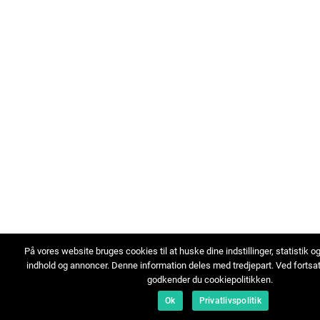
På vores website bruges cookies til at huske dine indstillinger, statistik o
indhold og annoncer. Denne information deles med tredjepart. Ved fortsa
godkender du cookiepolitikken.
Ok
Privatlivspolitik