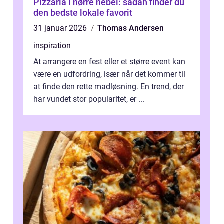
Pizzaria i nørre nebel: sådan finder du
den bedste lokale favorit
31 januar 2026
Thomas Andersen
inspiration
At arrangere en fest eller et større event kan
være en udfordring, især når det kommer til
at finde den rette madløsning. En trend, der
har vundet stor popularitet, er ...