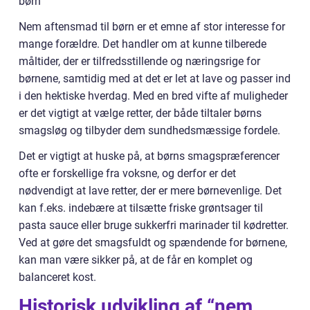
børn”
Nem aftensmad til børn er et emne af stor interesse for
mange forældre. Det handler om at kunne tilberede
måltider, der er tilfredsstillende og næringsrige for
børnene, samtidig med at det er let at lave og passer ind
i den hektiske hverdag. Med en bred vifte af muligheder
er det vigtigt at vælge retter, der både tiltaler børns
smagsløg og tilbyder dem sundhedsmæssige fordele.
Det er vigtigt at huske på, at børns smagspræferencer
ofte er forskellige fra voksne, og derfor er det
nødvendigt at lave retter, der er mere børnevenlige. Det
kan f.eks. indebære at tilsætte friske grøntsager til
pasta sauce eller bruge sukkerfri marinader til kødretter.
Ved at gøre det smagsfuldt og spændende for børnene,
kan man være sikker på, at de får en komplet og
balanceret kost.
Historisk udvikling af “nem